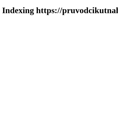
Indexing https://pruvodcikutna