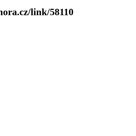
hora.cz/link/58110