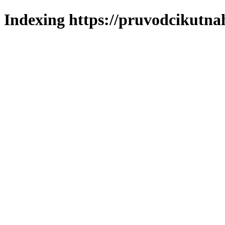
Indexing https://pruvodcikutna